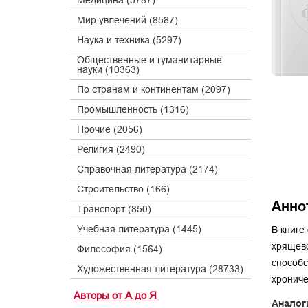
Медицина (5787)
Мир увлечений (8587)
Наука и техника (5297)
Общественные и гуманитарные
науки (10363)
По странам и континентам (2097)
Промышленность (1316)
Прочие (2056)
Религия (2490)
Справочная литература (2174)
Строительство (166)
Анно
Транспорт (850)
Учебная литература (1445)
В книге
хрящево
Философия (1564)
способс
Художественная литература (28733)
хрониче
Авторы от А до Я
Аналог