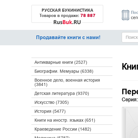
РУССКАЯ БУКИНИСТИКА
Пос
78 887
Товаров в продаже:
сег
Продавайте книги с нами!
Антикварные книги (2527)
Кни
Биографии. Мемуары (6338)
Военное дело, военная история
(3841)
Пер
Детская литература (9370)
Серия:
Искусство (7305)
История (5477)
Книги на иностр. языках (651)
Краеведение России (1482)