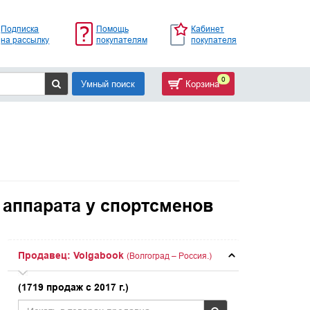
Подписка
Помощь
Кабинет
на рассылку
покупателям
покупателя
0
Умный поиск
Корзина
 аппарата у спортсменов
Продавец: Volgabook
(Волгоград – Россия.)
(1719 продаж с 2017 г.)