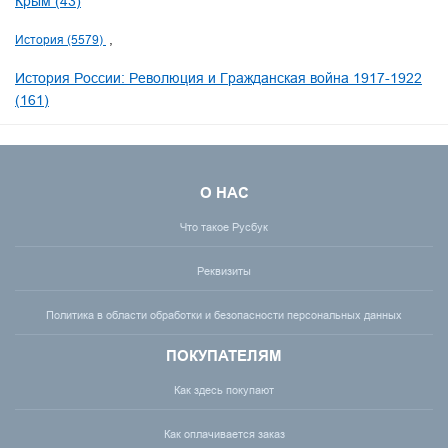
Крым (43)
История (5579)
История России: Революция и Гражданская война 1917-1922
(161)
О НАС
Что такое Русбук
Реквизиты
Политика в области обработки и безопасности персональных данных
ПОКУПАТЕЛЯМ
Как здесь покупают
Как оплачивается заказ