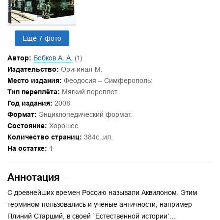
Ещё 7 фото
Автор:
Бобков А. А.
(1)
Издательство:
Оригинал-М.
Место издания:
Феодосия – Симферополь:
Тип переплёта:
Мягкий переплет.
Год издания:
2008
Формат:
Энциклопедический формат.
Состояние:
Хорошее.
Количество страниц:
384с.,ил.
На остатке:
1
Аннотация
С древнейших времен Россию называли Аквилоном. Этим
термином пользовались и ученые античности, например
Плиний Старший, в своей `Естественной истории`...