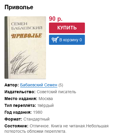
Приволье
90 р.
КУПИТЬ
В корзину 0
Автор:
Бабаевский Семен
(5)
Издательство:
Советский писатель
Место издания:
Москва
Тип переплёта:
твёрдый
Год издания:
1980
Формат:
Стандартный
Состояние:
Отличное. Книга не читаная.Небольшая
потертость обложки переплета.