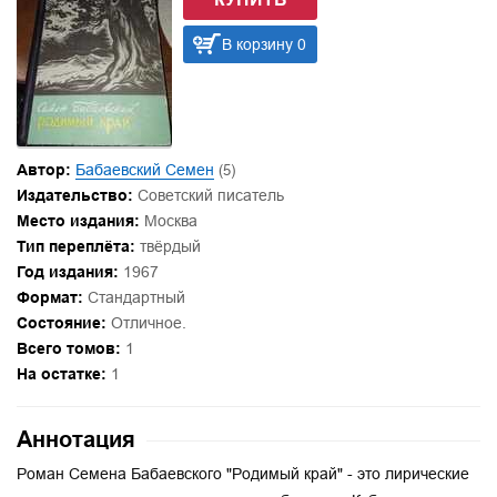
В корзину 0
Автор:
Бабаевский Семен
(5)
Издательство:
Советский писатель
Место издания:
Москва
Тип переплёта:
твёрдый
Год издания:
1967
Формат:
Стандартный
Состояние:
Отличное.
Всего томов:
1
На остатке:
1
Аннотация
Роман Семена Бабаевского "Родимый край" - это лирические