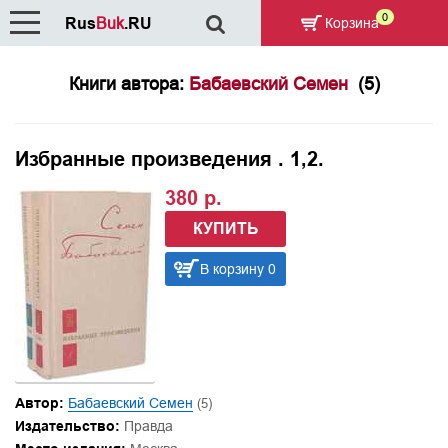
0
Rus
Buk
.RU
Корзина
Книги автора:
Бабаевский Семен
(5)
Избранные произведения . 1,2.
380 р.
КУПИТЬ
В корзину 0
Автор:
Бабаевский Семен
(5)
Издательство:
Правда