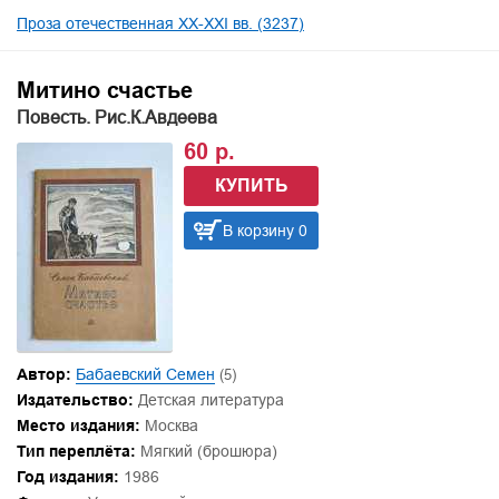
Проза отечественная XX-XXI вв. (3237)
Митино счастье
Повесть. Рис.К.Авдеева
60 р.
КУПИТЬ
В корзину 0
Автор:
Бабаевский Семен
(5)
Издательство:
Детская литература
Место издания:
Москва
Тип переплёта:
Мягкий (брошюра)
Год издания:
1986