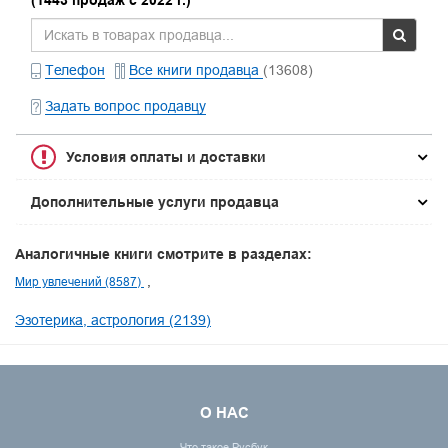
(1443 продаж с 2022 г.)
Телефон
Все книги продавца
(13608)
Задать вопрос продавцу
Условия оплаты и доставки
Дополнительные услуги продавца
Аналогичные книги смотрите в разделах:
Мир увлечений (8587)
Эзотерика, астрология (2139)
О НАС
Что такое Русбук