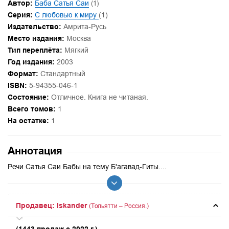
Автор:
Баба Сатья Саи
(1)
Серия:
С любовью к миру
(1)
Издательство:
Амрита-Русь
Место издания:
Москва
Тип переплёта:
Мягкий
Год издания:
2003
Формат:
Стандартный
ISBN:
5-94355-046-1
Состояние:
Отличное. Книга не читаная.
Всего томов:
1
На остатке:
1
Аннотация
Речи Сатья Саи Бабы на тему Б'агавад-Гиты....
Продавец: Iskander
(Тольятти – Россия.)