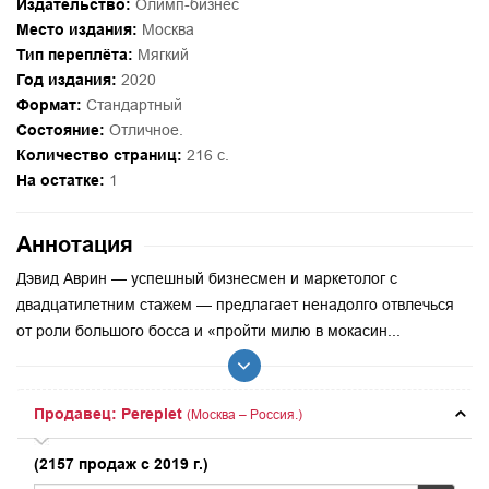
Издательство:
Олимп-бизнес
Место издания:
Москва
Тип переплёта:
Мягкий
Год издания:
2020
Формат:
Стандартный
Состояние:
Отличное.
Количество страниц:
216 с.
На остатке:
1
Аннотация
Дэвид Аврин — успешный бизнесмен и маркетолог с
двадцатилетним стажем — предлагает ненадолго отвлечься
от роли большого босса и «пройти милю в мокасин...
Продавец: Pereplet
(Москва – Россия.)
(2157 продаж с 2019 г.)