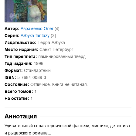
Автор:
Авраменко Олег
(4)
Серия:
Азбука-fantazy
(3)
Издательство:
Терра-Азбука
Место издания:
Санкт-Петербург
Тип переплёта:
ламинированный тверд.
Год издания:
1996
Формат:
Стандартный
ISBN:
5-7684-0089-3
Состояние:
Отличное. Книга не читаная.
Всего томов:
1
На остатке:
1
Аннотация
Удивительный сплав героической фэнтези, мистики, детектива
и рыцарского романа...