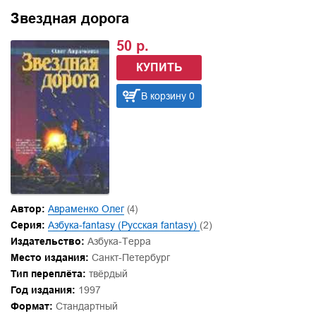
Звездная дорога
50 р.
КУПИТЬ
В корзину 0
Автор:
Авраменко Олег
(4)
Серия:
Азбука-fantasy (Русская fantasy)
(2)
Издательство:
Азбука-Терра
Место издания:
Санкт-Петербург
Тип переплёта:
твёрдый
Год издания:
1997
Формат:
Стандартный