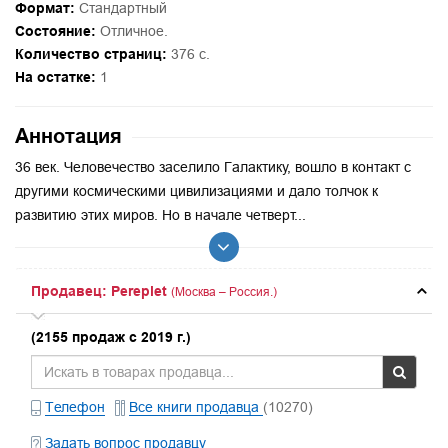
Формат:
Стандартный
Состояние:
Отличное.
Количество страниц:
376 с.
На остатке:
1
Аннотация
36 век. Человечество заселило Галактику, вошло в контакт с
другими космическими цивилизациями и дало толчок к
развитию этих миров. Но в начале четверт...
Продавец: Pereplet
(Москва – Россия.)
(2155 продаж с 2019 г.)
Телефон
Все книги продавца
(10270)
Задать вопрос продавцу