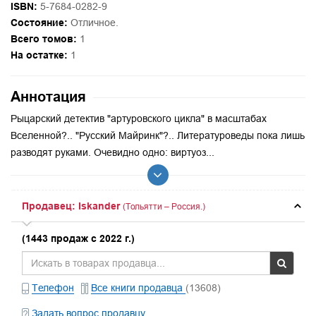
ISBN:
5-7684-0282-9
Состояние:
Отличное.
Всего томов:
1
На остатке:
1
Аннотация
Рыцарский детектив "артуровского цикла" в масштабах
Вселенной?.. "Русский Майринк"?.. Литературоведы пока лишь
разводят руками. Очевидно одно: виртуоз...
Продавец: Iskander
(Тольятти – Россия.)
(1443 продаж с 2022 г.)
Телефон
Все книги продавца
(13608)
Задать вопрос продавцу