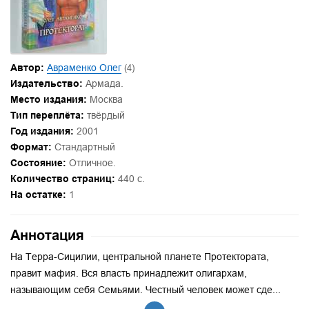
Автор:
Авраменко Олег
(4)
Издательство:
Армада.
Место издания:
Москва
Тип переплёта:
твёрдый
Год издания:
2001
Формат:
Стандартный
Состояние:
Отличное.
Количество страниц:
440 с.
На остатке:
1
Аннотация
На Терра-Сицилии, центральной планете Протектората,
правит мафия. Вся власть принадлежит олигархам,
называющим себя Семьями. Честный человек может сде...