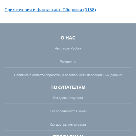
Приключения и фантастика: Сборники (3188)
О НАС
Что такое Русбук
Реквизиты
Политика в области обработки и безопасности персональных данных
ПОКУПАТЕЛЯМ
Как здесь покупают
Как оплачивается заказ
Как доставляется заказ