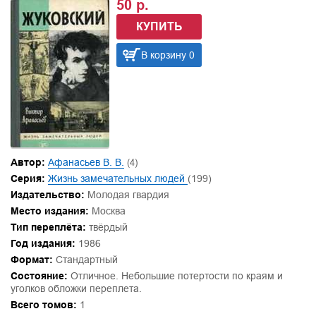
50 р.
КУПИТЬ
В корзину 0
Автор:
Афанасьев В. В.
(4)
Серия:
Жизнь замечательных людей
(199)
Издательство:
Молодая гвардия
Место издания:
Москва
Тип переплёта:
твёрдый
Год издания:
1986
Формат:
Стандартный
Состояние:
Отличное. Небольшие потертости по краям и
уголков обложки переплета.
Всего томов:
1