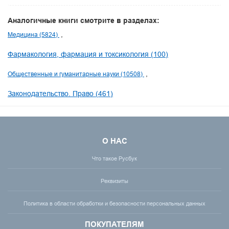
Аналогичные книги смотрите в разделах:
Медицина (5824)
Фармакология, фармация и токсикология (100)
Общественные и гуманитарные науки (10508)
Законодательство. Право (461)
О НАС
Что такое Русбук
Реквизиты
Политика в области обработки и безопасности персональных данных
ПОКУПАТЕЛЯМ