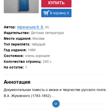
КУПИТЬ
В корзину 0
Автор:
Афанасьев В. В.
(4)
Издательство:
Детская литература
Место издания:
Москва
Тип переплёта:
твёрдый
Год издания:
1980
Состояние:
очень хорошее
Количество страниц:
240 с.
На остатке:
1
Аннотация
Документальная повесть о жизни и творчестве русского поэта
В.А. Жуковского (1783-1852)....