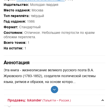
Издательство:
Молодая гвардия
Место издания:
Москва
Тип переплёта:
твёрдый
Год издания:
1986
Формат:
Стандартный
Состояние:
Отличное. Небольшие потертости по краям
обложки переплета.
Всего томов:
1
На остатке:
1
Аннотация
Эта книга - жизнеописание великого русского поэта В.А.
Жуковского (1783-1852), создателя поэтической системы
языка, ритмов и образов, на основе которо...
Продавец: Iskander
(Тольятти – Россия.)