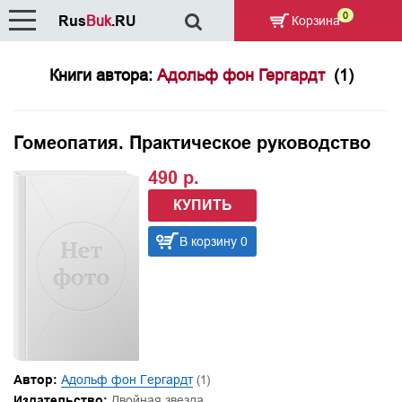
0
Rus
Buk
.RU
Корзина
Книги автора:
Адольф фон Гергардт
(1)
Гомеопатия. Практическое руководство
490 р.
КУПИТЬ
В корзину 0
Автор:
Адольф фон Гергардт
(1)
Издательство:
Двойная звезда,