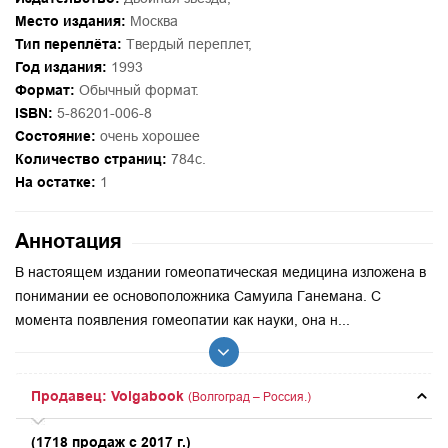
Место издания:
Москва
Тип переплёта:
Твердый переплет,
Год издания:
1993
Формат:
Обычный формат.
ISBN:
5-86201-006-8
Состояние:
очень хорошее
Количество страниц:
784с.
На остатке:
1
Аннотация
В настоящем издании гомеопатическая медицина изложена в
понимании ее основоположника Самуила Ганемана. С
момента появления гомеопатии как науки, она н...
Продавец: Volgabook
(Волгоград – Россия.)
(1718 продаж с 2017 г.)