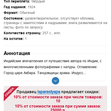
Тип переплёта:
твёрдый
Год издания:
1924
Формат:
Обычный
Состояние:
удовлетворительное, отсутствует обложка,
страницы с замятостями и надрывами, книга разваливается на
листы, фото по запросу
Количество страниц:
257 с., илл.
На остатке:
1
Аннотация
Индийские впечатления от путешествия автора по Индии, с
многочисленными фотографиями с натуры. Оглавление:
Город царя Акбара. Танцовщицы храма. Индусс...
Продавец
laparastyapa
предлагает скидки:
10% от стоимости заказа при числе товаров:
10
10% от стоимости заказа при сумме заказа:
25000 р.