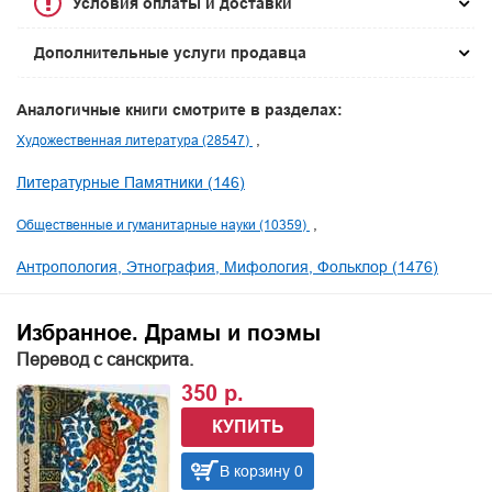
Условия оплаты и доставки
Дополнительные услуги продавца
Аналогичные книги смотрите в разделах:
Художественная литература (28547)
Литературные Памятники (146)
Общественные и гуманитарные науки (10359)
Антропология, Этнография, Мифология, Фольклор (1476)
Избранное. Драмы и поэмы
Перевод с санскрита.
350 р.
КУПИТЬ
В корзину 0