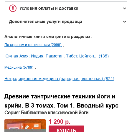
Условия оплаты и доставки
Дополнительные услуги продавца
Аналогичные книги смотрите в разделах:
По странам и континентам (2099)
Южная Азия: Индия. Пакистан. Тибет. Цейлон... (135)
Медицина (5789)
Нетрадиционная медицина (народная, восточная) (821)
Древние тантрические техники йоги и
крийи. В 3 томах. Том 1. Вводный курс
Серия: Библиотека классической йоги.
1 290 р.
КУПИТЬ