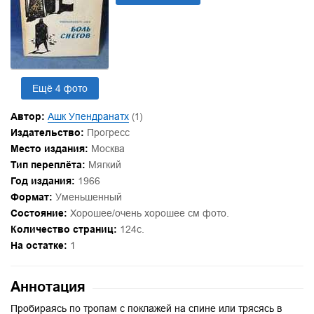
Ещё 4 фото
Автор:
Ашк Упендранатх
(1)
Издательство:
Прогресс
Место издания:
Москва
Тип переплёта:
Мягкий
Год издания:
1966
Формат:
Уменьшенный
Состояние:
Хорошее/очень хорошее см фото.
Количество страниц:
124с.
На остатке:
1
Аннотация
Пробираясь по тропам с поклажей на спине или трясясь в