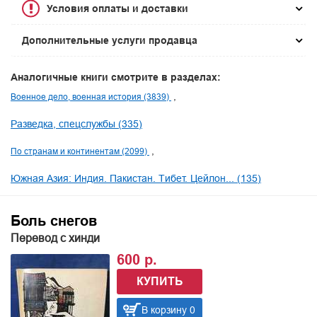
Условия оплаты и доставки
Дополнительные услуги продавца
Аналогичные книги смотрите в разделах:
Военное дело, военная история (3839)
Разведка, спецслужбы (335)
По странам и континентам (2099)
Южная Азия: Индия. Пакистан. Тибет. Цейлон... (135)
Боль снегов
Перевод с хинди
600 р.
КУПИТЬ
В корзину 0