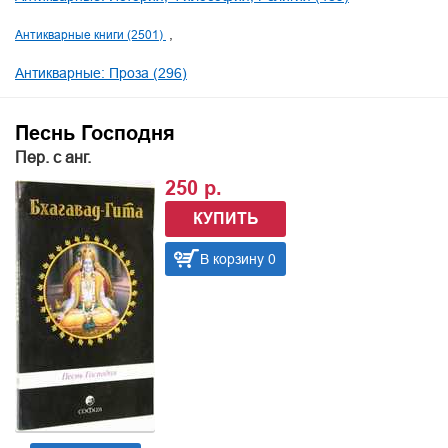
Антикварные книги (2501)
Антикварные: Проза (296)
Песнь Господня
Пер. с анг.
250 р.
КУПИТЬ
В корзину 0