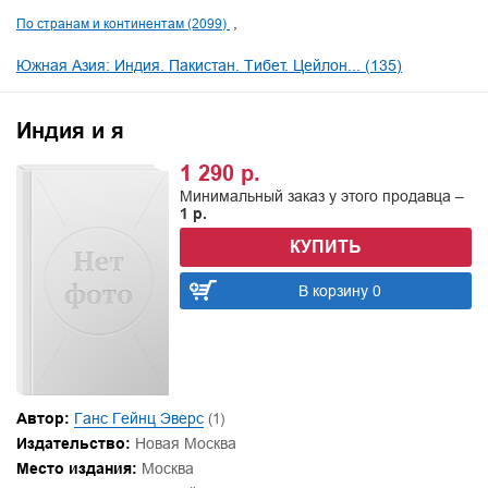
По странам и континентам (2099)
Южная Азия: Индия. Пакистан. Тибет. Цейлон... (135)
Индия и я
1 290 р.
Минимальный заказ у этого продавца –
1 р.
КУПИТЬ
В корзину 0
Автор:
Ганс Гейнц Эверс
(1)
Издательство:
Новая Москва
Место издания:
Москва