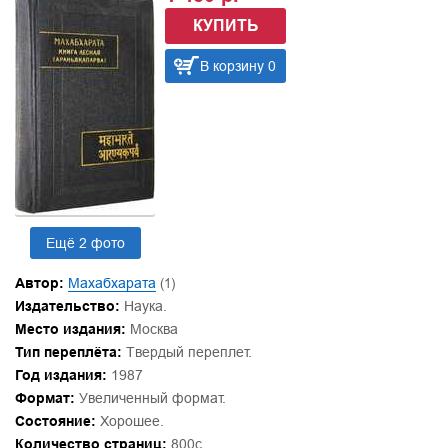
КУПИТЬ
В корзину 0
Ещё 2 фото
Автор:
Махабхарата
(1)
Издательство:
Наука.
Место издания:
Москва
Тип переплёта:
Твердый переплет.
Год издания:
1987
Формат:
Увеличенный формат.
Состояние:
Хорошее.
Количество страниц:
800с.