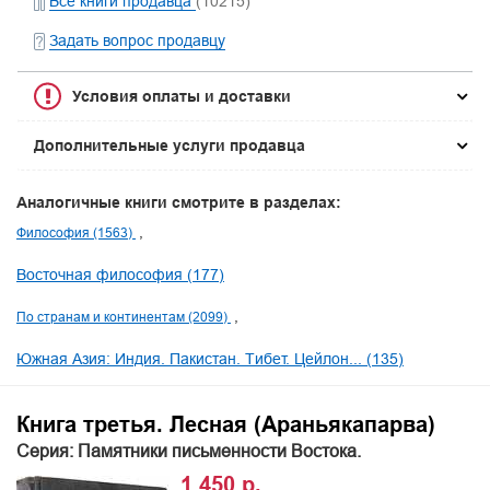
Все книги продавца
(10215)
Задать вопрос продавцу
Условия оплаты и доставки
Дополнительные услуги продавца
Аналогичные книги смотрите в разделах:
Философия (1563)
Восточная философия (177)
По странам и континентам (2099)
Южная Азия: Индия. Пакистан. Тибет. Цейлон... (135)
Книга третья. Лесная (Араньякапарва)
Серия: Памятники письменности Востока.
1 450 р.