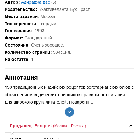
Автор:
Адираджа дас
(5)
Издательство:
Бхактиведанта Бук Траст.
Место издания:
Москва
Тип переплёта:
твёрдый
Год издания:
1993
Формат:
Стандартный
Состояние:
Очень хорошее.
Количество страниц:
334с.,ил.
На остатке:
1
Аннотация
130 традиционных индийских рецептов вегетарианских блюд,с
объяснением ведических принципов правильного питания.
Для широкого круга читателей. Поваренн...
Продавец: Pereplet
(Москва – Россия.)