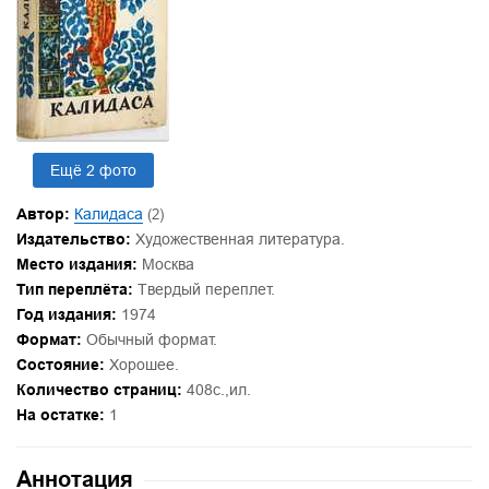
Ещё 2 фото
Автор:
Калидаса
(2)
Издательство:
Художественная литература.
Место издания:
Москва
Тип переплёта:
Твердый переплет.
Год издания:
1974
Формат:
Обычный формат.
Состояние:
Хорошее.
Количество страниц:
408с.,ил.
На остатке:
1
Аннотация