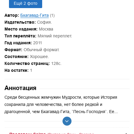
Ещё 2 фото
Автор:
Бхагавад-Гита
(1)
Издательство:
София.
Место издания:
Москва
Тип переплёта:
Мягкий переплет.
Год издания:
2011
Формат:
Обычный формат.
Состояние:
Хорошее.
Количество страниц:
128с.
На остатке:
1
Аннотация
Среди бесценных жемчужин Мудрости, которые История
сохранила для человечества, нет более редкой и
драгоценной, чем Бхагавад-Гита, `Песнь Господня`. Ее...