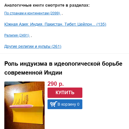
Аналогичные книги смотрите в разделах:
По странам и континентам (2099)
Южная Азия: Индия. Пакистан. Тибет. Цейлон... (135)
Религия (2491)
Другие религии и культы (261)
Роль индуизма в идеологической борьбе
современной Индии
290 р.
КУПИТЬ
В корзину 0