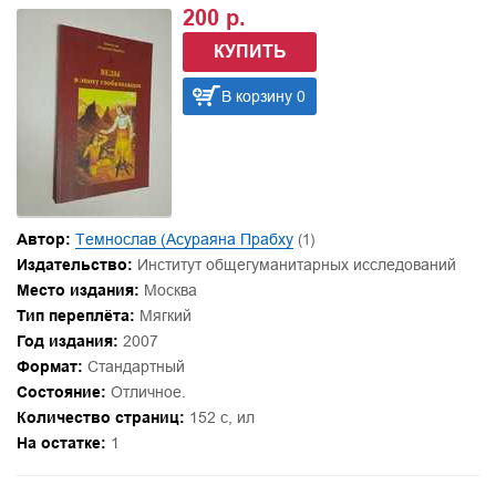
200 р.
КУПИТЬ
В корзину 0
Автор:
Темнослав (Асураяна Прабху
(1)
Издательство:
Институт общегуманитарных исследований
Место издания:
Москва
Тип переплёта:
Мягкий
Год издания:
2007
Формат:
Стандартный
Состояние:
Отличное.
Количество страниц:
152 с, ил
На остатке:
1