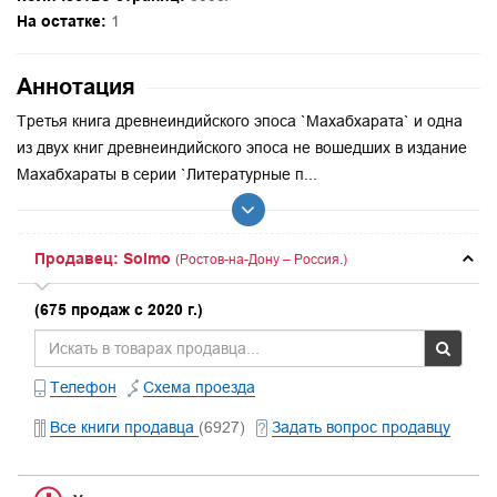
На остатке:
1
Аннотация
Третья книга древнеиндийского эпоса `Махабхарата` и одна
из двух книг древнеиндийского эпоса не вошедших в издание
Махабхараты в серии `Литературные п...
Продавец: Solmo
(Ростов-на-Дону – Россия.)
(675 продаж с 2020 г.)
Телефон
Схема проезда
Все книги продавца
(6927)
Задать вопрос продавцу