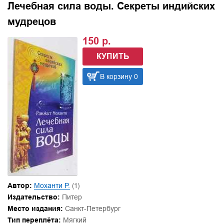
Лечебная сила воды. Секреты индийских
мудрецов
150 р.
КУПИТЬ
В корзину 0
Автор:
Моханти Р.
(1)
Издательство:
Питер
Место издания:
Санкт-Петербург
Тип переплёта:
Мягкий