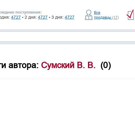
ледние поступления:
Все
одня:
4727
• 2 дня:
4727
• 3 дня:
4727
продавцы
(17)
ги автора:
Сумский В. В.
(0)