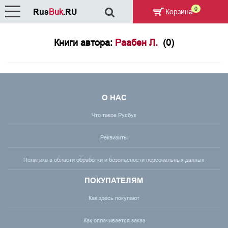
0
Rus
Buk
.RU
Корзина
Книги автора:
Раабен Л.
(0)
О НАС
Что такое Русбук
Реквизиты
Политика в области обработки и безопасности персональных данных
ПОКУПАТЕЛЯМ
Как здесь покупают
Как оплачивается заказ