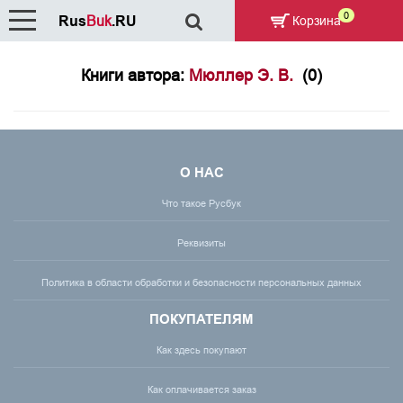
0
Rus
Buk
.RU
Корзина
Книги автора:
Мюллер Э. В.
(0)
О НАС
Что такое Русбук
Реквизиты
Политика в области обработки и безопасности персональных данных
ПОКУПАТЕЛЯМ
Как здесь покупают
Как оплачивается заказ