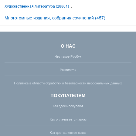
Художественная литература (28861)
Многотомные издания, собрания сочинений (457)
О НАС
Что такое Русбук
Реквизиты
Политика в области обработки и безопасности персональных данных
ПОКУПАТЕЛЯМ
Как здесь покупают
Как оплачивается заказ
Как доставляется заказ