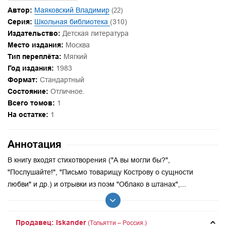
Автор:
Маяковский Владимир
(22)
Серия:
Школьная библиотека
(310)
Издательство:
Детская литература
Место издания:
Москва
Тип переплёта:
Мягкий
Год издания:
1983
Формат:
Стандартный
Состояние:
Отличное.
Всего томов:
1
На остатке:
1
Аннотация
В книгу входят стихотворения ("А вы могли бы?",
"Послушайте!", "Письмо товарищу Кострову о сущности
любви" и др.) и отрывки из поэм "Облако в штанах",...
Продавец: Iskander
(Тольятти – Россия.)