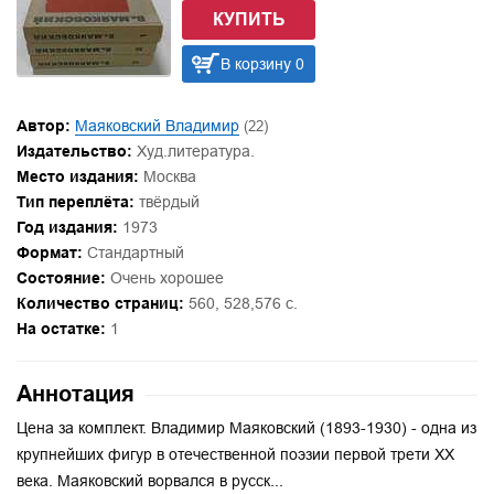
КУПИТЬ
В корзину 0
Автор:
Маяковский Владимир
(22)
Издательство:
Худ.литература.
Место издания:
Москва
Тип переплёта:
твёрдый
Год издания:
1973
Формат:
Стандартный
Состояние:
Очень хорошее
Количество страниц:
560, 528,576 с.
На остатке:
1
Аннотация
Цена за комплект. Владимир Маяковский (1893-1930) - одна из
крупнейших фигур в отечественной поэзии первой трети XX
века. Маяковский ворвался в русск...