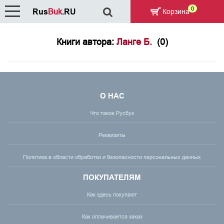
0
Rus
Buk
.RU
Корзина
Книги автора:
Ланге Б.
(0)
О НАС
Что такое Русбук
Реквизиты
Политика в области обработки и безопасности персональных данных
ПОКУПАТЕЛЯМ
Как здесь покупают
Как оплачивается заказ