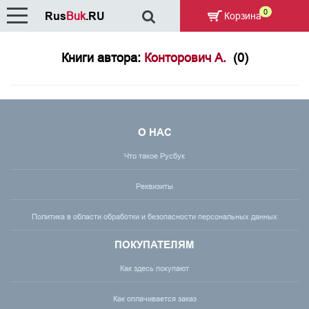
0
Rus
Buk
.RU
Корзина
Книги автора:
Конторович А.
(0)
О НАС
Что такое Русбук
Реквизиты
Политика в области обработки и безопасности персональных данных
ПОКУПАТЕЛЯМ
Как здесь покупают
Как оплачивается заказ