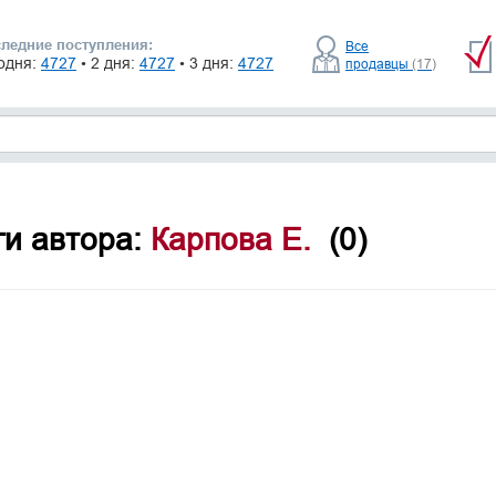
ледние поступления:
Все
одня:
4727
• 2 дня:
4727
• 3 дня:
4727
продавцы
(17)
ги автора:
Карпова Е.
(0)