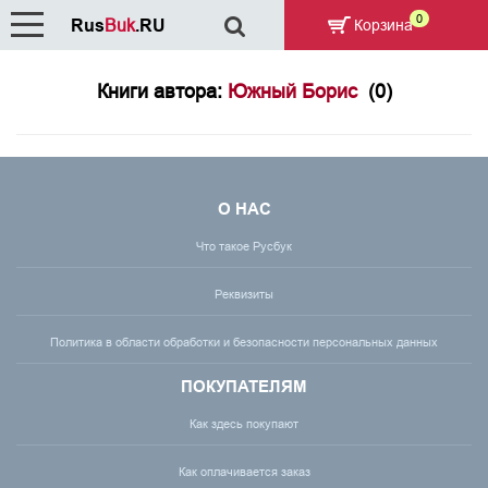
0
Rus
Buk
.RU
Корзина
Книги автора:
Южный Борис
(0)
О НАС
Что такое Русбук
Реквизиты
Политика в области обработки и безопасности персональных данных
ПОКУПАТЕЛЯМ
Как здесь покупают
Как оплачивается заказ