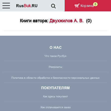
0
Rus
Buk
.RU
Корзина
Книги автора:
Двухжилов А. В.
(0)
О НАС
Что такое Русбук
Реквизиты
Политика в области обработки и безопасности персональных данных
ПОКУПАТЕЛЯМ
Как здесь покупают
Как оплачивается заказ