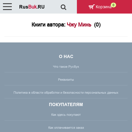
0
Rus
Buk
.RU
Корзина
Книги автора:
Чжу Минь
(0)
О НАС
Что такое Русбук
Реквизиты
Политика в области обработки и безопасности персональных данных
ПОКУПАТЕЛЯМ
Как здесь покупают
Как оплачивается заказ