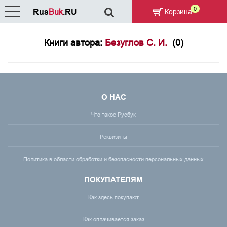
0
Rus
Buk
.RU
Корзина
Книги автора:
Безуглов С. И.
(0)
О НАС
Что такое Русбук
Реквизиты
Политика в области обработки и безопасности персональных данных
ПОКУПАТЕЛЯМ
Как здесь покупают
Как оплачивается заказ