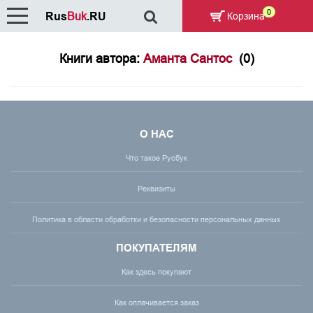
0
Rus
Buk
.RU
Корзина
Книги автора:
Аманта Сантос
(0)
О НАС
Что такое Русбук
Реквизиты
Политика в области обработки и безопасности персональных данных
ПОКУПАТЕЛЯМ
Как здесь покупают
Как оплачивается заказ