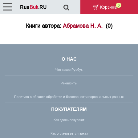
0
Rus
Buk
.RU
Корзина
Книги автора:
Абрамова Н. А.
(0)
О НАС
Что такое Русбук
Реквизиты
Политика в области обработки и безопасности персональных данных
ПОКУПАТЕЛЯМ
Как здесь покупают
Как оплачивается заказ